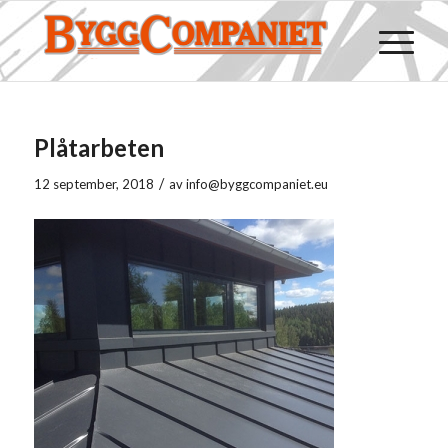
Plåtarbeten
/
12 september, 2018
av
info@byggcompaniet.eu