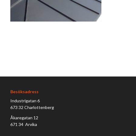
Besöksadress
Industrigatan 6
673 32 Charlottenberg
Åkaregatan 12
671 34 Arvika