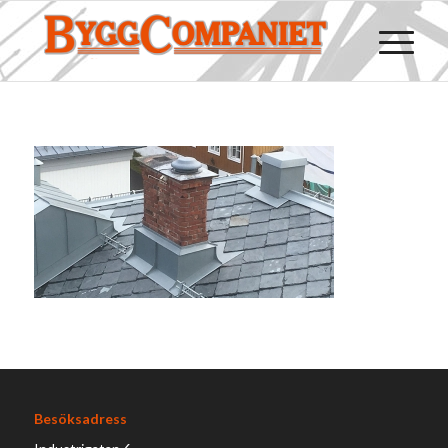
Besöksadress