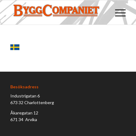
Besöksadress
Industrigatan 6
673 32 Charlottenberg
Åkaregatan 12
671 34 Arvika